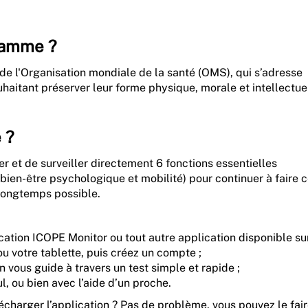
gramme ?
e l'Organisation mondiale de la santé (OMS), qui s’adresse
haitant préserver leur forme physique, morale et intellectue
 ?
 et de surveiller directement 6 fonctions essentielles
, bien-être psychologique et mobilité) pour continuer à faire 
 longtemps possible.
ation ICOPE Monitor ou tout autre application disponible su
 ou votre tablette, puis créez un compte ;
 vous guide à travers un test simple et rapide ;
, ou bien avec l’aide d’un proche.
lécharger l’application ? Pas de problème, vous pouvez le fai