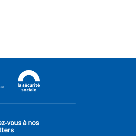
ez-vous à nos
tters