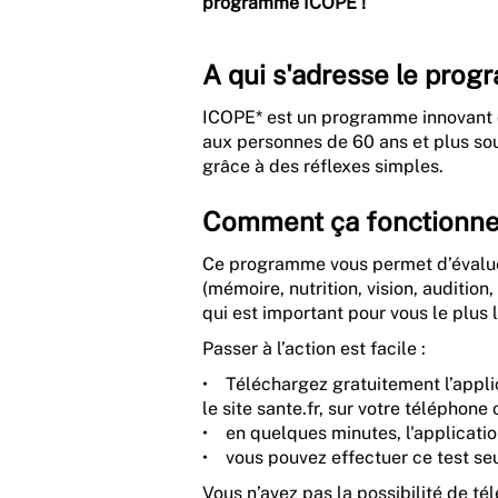
programme ICOPE !
A qui s'adresse le pro
ICOPE* est un programme innovant d
aux personnes de 60 ans et plus sou
grâce à des réflexes simples.
Comment ça fonctionne
Ce programme vous permet d’évaluer
(mémoire, nutrition, vision, audition
qui est important pour vous le plus
Passer à l’action est facile :
• Téléchargez gratuitement l’applic
le site sante.fr, sur votre téléphone
• en quelques minutes, l'application
• vous pouvez effectuer ce test seul
Vous n’avez pas la possibilité de té