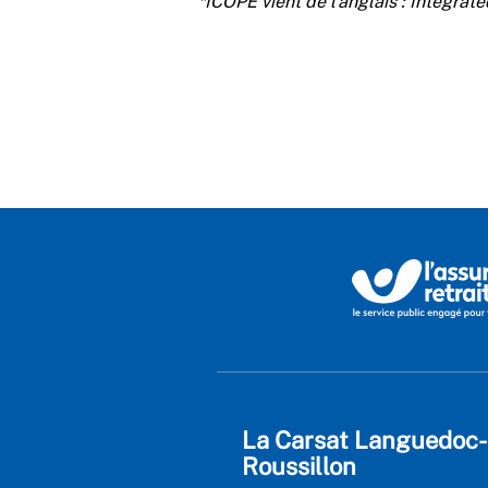
*ICOPE vient de l’anglais : Integrat
La Carsat Languedoc-
Roussillon