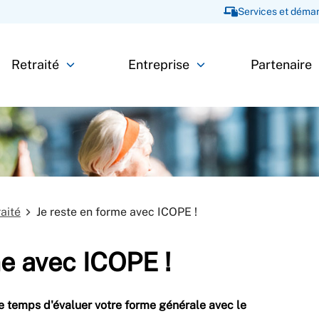
Services et démar
Retraité
Entreprise
Partenaire
raité
Je reste en forme avec ICOPE !
me avec ICOPE !
e temps d'évaluer votre forme générale avec le