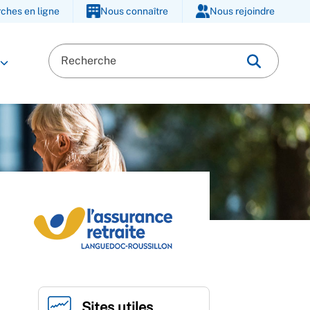
ches en ligne
Nous connaître
Nous rejoindre
Sites utiles