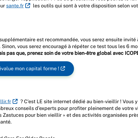
sur
sante.fr
les outils qui sont à votre disposition selon vo
n supplémentaire est recommandée, vous serez ensuite invité 
 Sinon, vous serez encouragé à répéter ce test tous les 6 mo
ais pas que, prenez soin de votre bien-être global avec ICOPE
'évalue mon capital forme !
lir.fr
? C’est LE site internet dédié au bien-vieillir ! Vous y
mbreux conseils d’experts pour profiter pleinement de votre v
es Zastuces pour bien vieillir » et des activités organisées prè
anté.