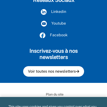
Linkedin
Youtube
Facebook
Inscrivez-vous à nos
newsletters
Voir toutes nos newsletters
Plan du site
Mentions légales et CGU
This site uses cookies and gives you control over what you